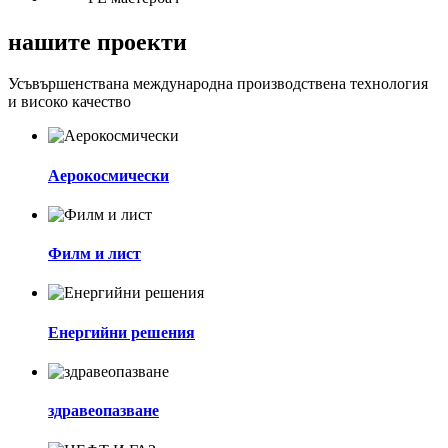
нашите проекти
Усъвършенствана международна производствена технология
и високо качество
Аерокосмически
Филм и лист
Енергийни решения
здравеопазване