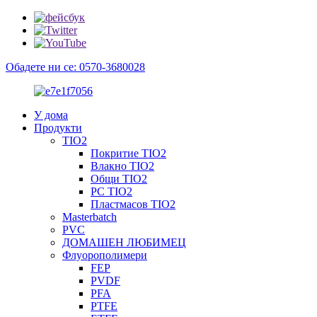
Обадете ни се: 0570-3680028
У дома
Продукти
TIO2
Покритие TIO2
Влакно TIO2
Общи TIO2
PC TIO2
Пластмасов TIO2
Masterbatch
PVC
ДОМАШЕН ЛЮБИМЕЦ
Флуорополимери
FEP
PVDF
PFA
PTFE