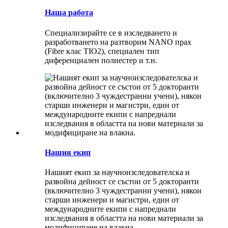
Наша работа
Специализирайте се в изследването и
разработването на разтворим NANO прах
(Fibre клас TIO2), специален тип
диференциален полиестер и т.н.
Нашия екип
Нашият екип за научноизследователска и
развойна дейност се състои от 5 докторанти
(включително 3 чуждестранни учени), някои
старши инженери и магистри, един от
международните екипи с напреднали
изследвания в областта на нови материали за
модифициране на влакна.