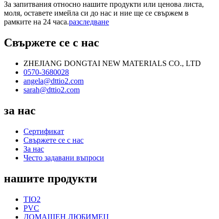
За запитвания относно нашите продукти или ценова листа,
моля, оставете имейла си до нас и ние ще се свържем в
рамките на 24 часа.
разследване
Свържете се с нас
ZHEJIANG DONGTAI NEW MATERIALS CO., LTD
0570-3680028
angela@dttio2.com
sarah@dttio2.com
за нас
Сертификат
Свържете се с нас
За нас
Често задавани въпроси
нашите продукти
TIO2
PVC
ДОМАШЕН ЛЮБИМЕЦ