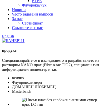
ETFE
Флуорокаучук
Новини
Често задавани въпроси
За нас
Сертификат
Свържете се с нас
English
продукт
Специализирайте се в изследването и разработването на
разтворим NANO прах (Fibre клас TIO2), специален тип
диференциален полиестер и т.н.
всичко
Флуорополимери
ДОМАШЕН ЛЮБИМЕЦ
Masterbatch